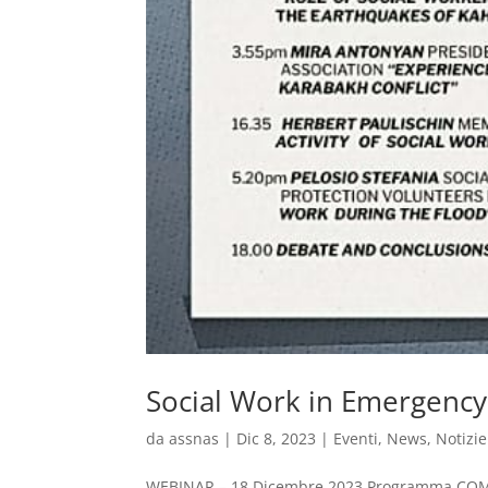
Social Work in Emergency 
da
assnas
|
Dic 8, 2023
|
Eventi
,
News
,
Notizie
WEBINAR – 18 Dicembre 2023 Programma COMP