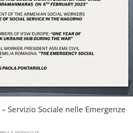
– Servizio Sociale nelle Emergenze
ILA IL MODULO DI...