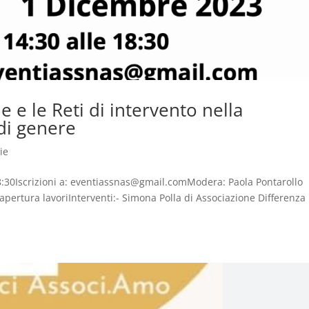
le e le Reti di intervento nella
 di genere
ie
8:30Iscrizioni a: eventiassnas@gmail.comModera: Paola Pontarollo
pertura lavoriInterventi:- Simona Polla di Associazione Differenza