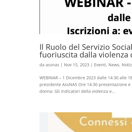
Il Ruolo del Servizio Socia
fuoriuscita dalla violenza
da
assnas
|
Nov 15, 2023
|
Eventi
,
News
,
Notiz
WEBINAR – 1 Dicembre 2023 dalle 14:30 alle 1
presidente AssNAS Ore 14:30 presentazione e a
donna: Gli indicatori della violenza e...