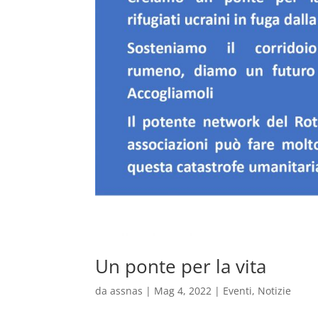
Un ponte per la vita
da
assnas
|
Mag 4, 2022
|
Eventi
,
Notizie