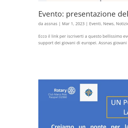
Evento: presentazione del
da
assnas
|
Mar 1, 2023
|
Eventi
,
News
,
Notizi
Ecco il link per iscriverti a questo bellissimo 
support dei giovani di europei. Assnas giovani tra