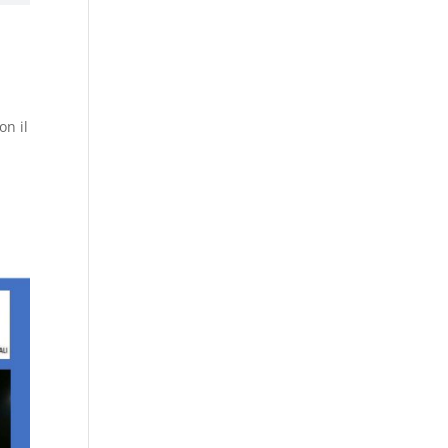
on il